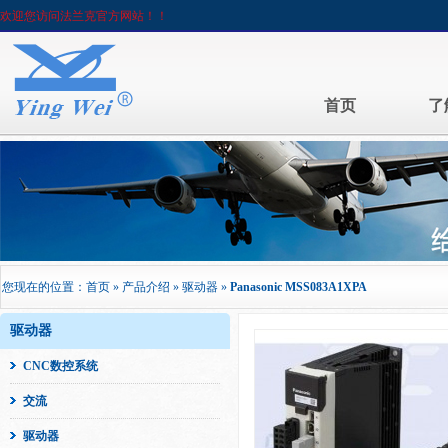
欢迎您访问法兰克官方网站！！
首页
了
您现在的位置：
首页
»
产品介绍
»
驱动器
»
Panasonic MSS083A1XPA
驱动器
CNC数控系统
交流
驱动器