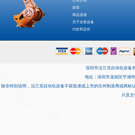
公司介绍
政策
商品选项
关于全新设备
付款和定价
深圳市法兰克自动化设备有限公司 版权所
地址：深圳市龙岗区平湖华南城电子
除非特别说明，法兰克自动化设备不获批准或上市的任何制造商或商标
片及文